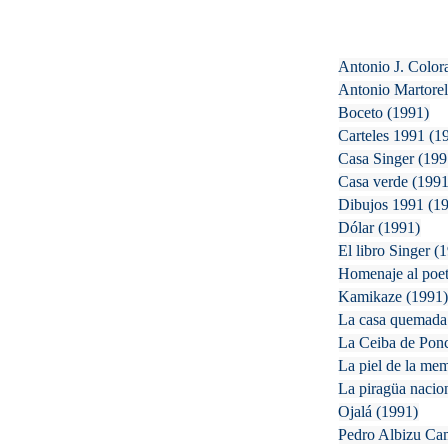
Antonio J. Color
Antonio Martorel
Boceto
(1991)
Carteles 1991
(1
Casa Singer
(199
Casa verde
(1991
Dibujos 1991
(1
Dólar
(1991)
El libro Singer
(
Homenaje al poet
Kamikaze
(1991
La casa quemada
La Ceiba de Pon
La piel de la me
La piragüa nacio
Ojalá
(1991)
Pedro Albizu C