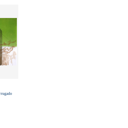
orrugado