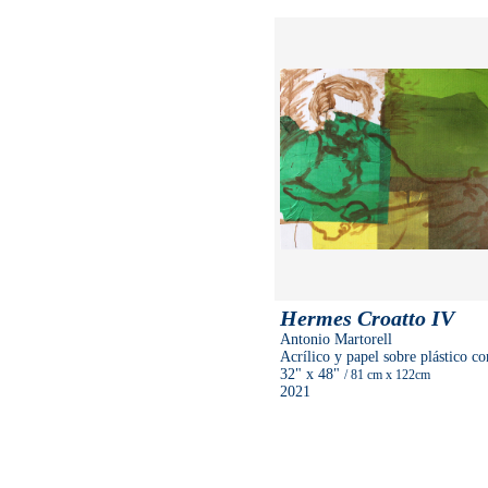
Hermes Croatto IV
Antonio Martorell
Acrílico y papel sobre plástico c
32"
x 48"
/ 81 cm
x 122cm
2021