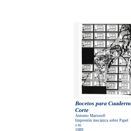
Bocetos para Cuaderno
Corte
Antonio Martorell
Impresión mecánica sobre Papel
s.m.
1989