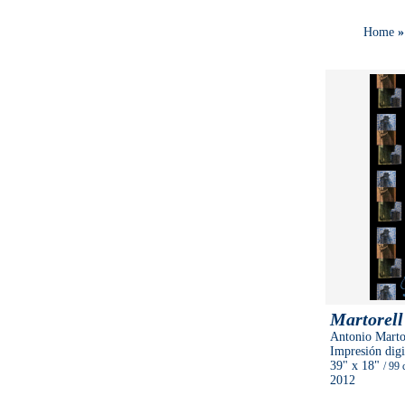
Home
»
Martorell
Antonio Marto
Impresión digi
39"
x 18"
/ 99
2012