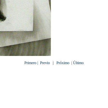
Primero |
Previo
|
Próximo
| Último