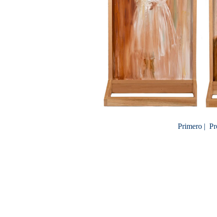
Primero |
Pr