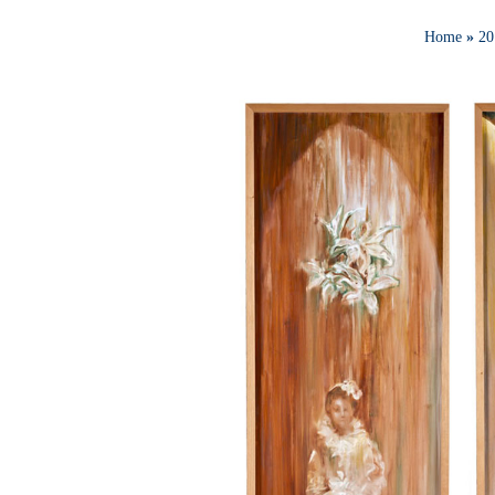
Home
»
20