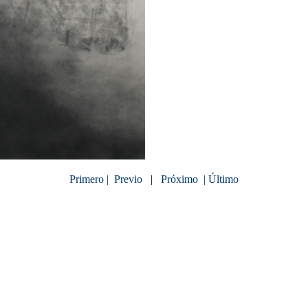
Primero |
Previo
|
Próximo
| Último