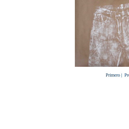
Primero |
Pr