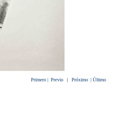
Primero |
Previo
|
Próximo
| Último