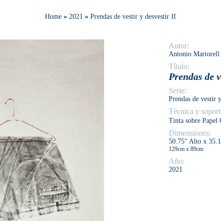
Home
»
2021
»
Prendas de vestir y desvestir II
Autor:
Antonio Martorell
Título:
Prendas de ve
Serie:
Prendas de vestir y
Técnica y soport
Tinta
sobre Papel
Dimensiones:
50.75" Alto x 35.
129cm x 89cm
Año:
2021