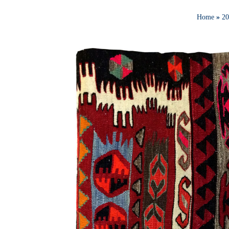
Home
»
20