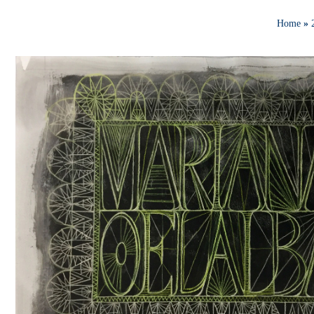
Home
»